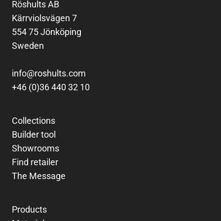
Röshults AB
Kärrviolsvägen 7
554 75 Jönköping
Sweden
info@roshults.com
+46 (0)36 440 32 10
Collections
Builder tool
Showrooms
Find retailer
The Message
Products