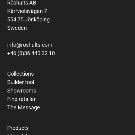
Röshults AB
Kärrviolsvägen 7
554 75 Jönköping
Sweden
info@roshults.com
+46 (0)36 440 32 10
Collections
Builder tool
Showrooms
Find retailer
The Message
Products