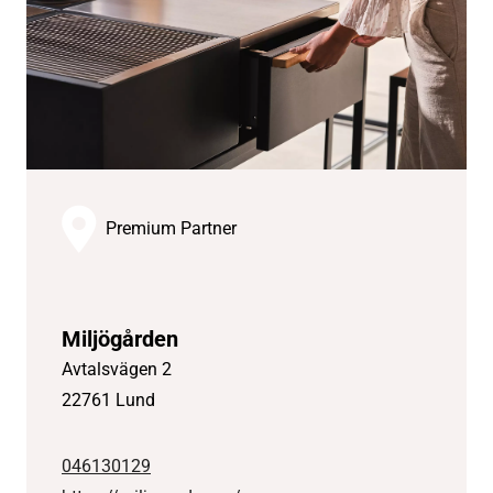
Premium Partner
Miljögården
Avtalsvägen 2
22761 Lund
046130129