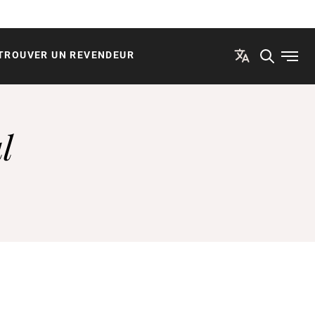
TROUVER UN REVENDEUR
Ouvri
l