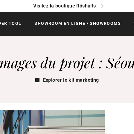
Visitez la boutique Röshults
DER TOOL
SHOWROOM EN LIGNE / SHOWROOMS
Images du projet : Séou
Explorer le kit marketing