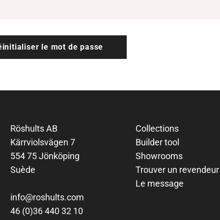
initialiser le mot de passe
Röshults AB
Collections
Kärrviolsvägen 7
Builder tool
554 75 Jönköping
Showrooms
Suède
Trouver un revendeur
Le message
info@roshults.com
46 (0)36 440 32 10