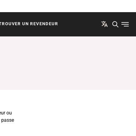
TROUVER UN REVENDEUR
Ouvri
eur ou
e passe