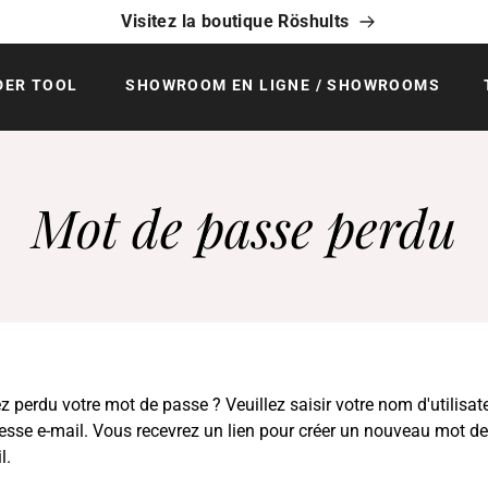
Visitez la boutique Röshults
DER TOOL
SHOWROOM EN LIGNE / SHOWROOMS
Mot de passe perdu
 perdu votre mot de passe ? Veuillez saisir votre nom d'utilisat
resse e-mail. Vous recevrez un lien pour créer un nouveau mot d
l.