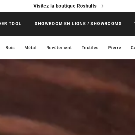
Visitez la boutique Röshults
DER TOOL
SHOWROOM EN LIGNE / SHOWROOMS
Bois
Métal
Revêtement
Textiles
Pierre
C