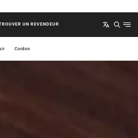
TROUVER UN REVENDEUR
Ouvri
uir
Cordon