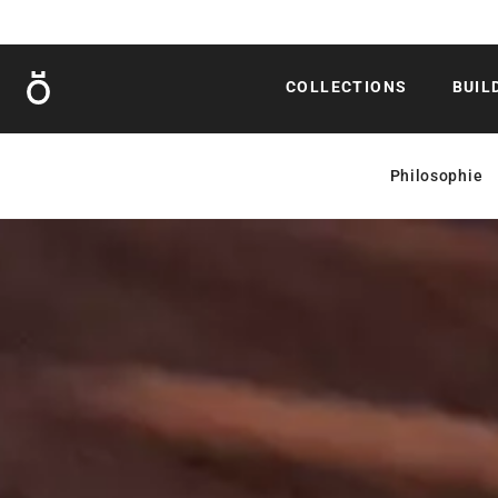
Röshults
COLLECTIONS
BUIL
Philosophie