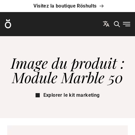
Visitez la boutique Röshults
Röshults
Ouvr
Image du produit :
Module Marble 50
Explorer le kit marketing