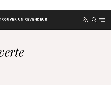
TROUVER UN REVENDEUR
Ouvri
verte