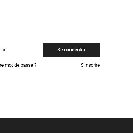
moi
Se connecter
re mot de passe ?
S'inscrire