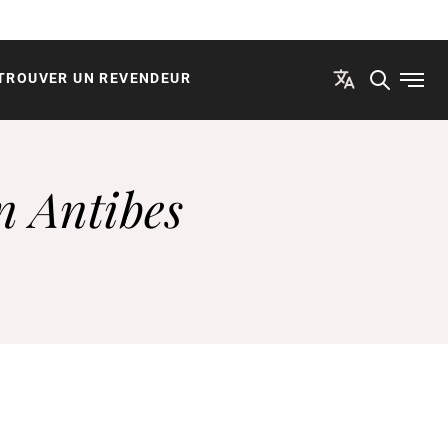
TROUVER UN REVENDEUR
Ouvri
n Antibes