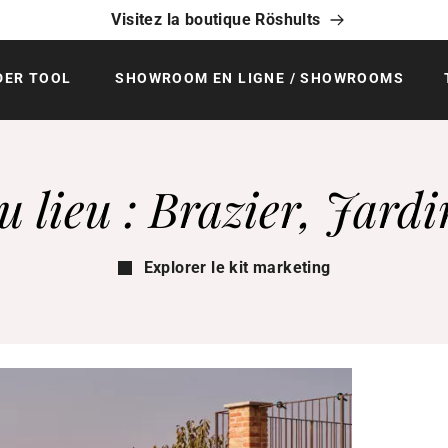
Visitez la boutique Röshults
DER TOOL
SHOWROOM EN LIGNE / SHOWROOMS
u lieu : Brazier, Jardi
Explorer le kit marketing