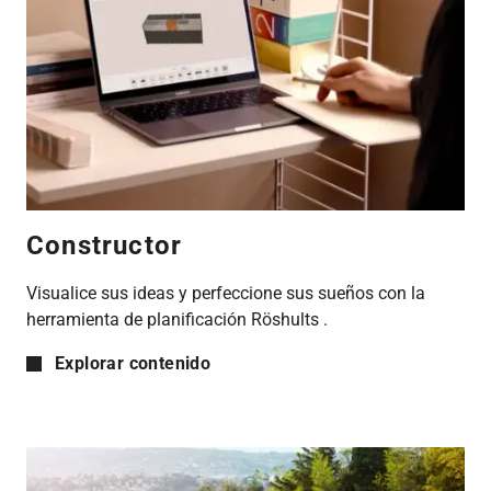
Constructor
Visualice sus ideas y perfeccione sus sueños con la
herramienta de planificación Röshults .
Explorar contenido