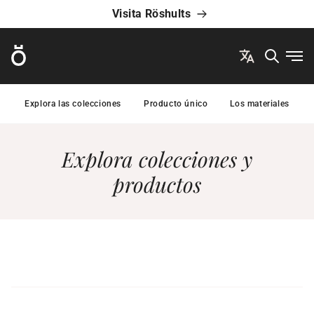
Visita Röshults
Röshults
Abri
Explora las colecciones
Producto único
Los materiales
Explora colecciones y
productos