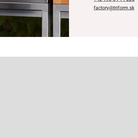
factory@triform.sk