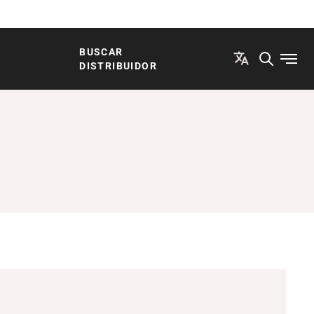
BUSCAR
Abrir
DISTRIBUIDOR