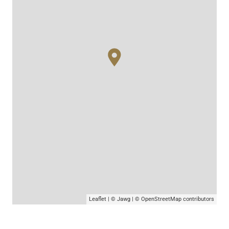
Leaflet
|
© Jawg
|
© OpenStreetMap
contributors