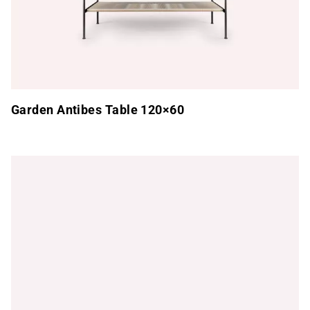
Garden Antibes Table 120×60