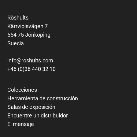
Röshults
Kärrviolsvägen 7
554 75 Jönköping
Suecia
info@roshults.com
+46 (0)36 440 32 10
Colecciones
Herramienta de construcción
Salas de exposición
Encuentre un distribuidor
El mensaje