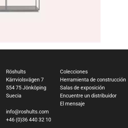
Röshults
Colecciones
Kärrviolsvägen 7
Herramienta de construcción
554 75 Jönköping
Salas de exposición
Suecia
Encuentre un distribuidor
El mensaje
info@roshults.com
+46 (0)36 440 32 10