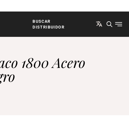
BUSCAR
Abrir
DISTRIBUIDOR
aco 1800 Acero
gro