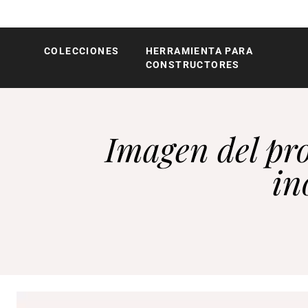
COLECCIONES
HERRAMIENTA PARA
Röshults
CONSTRUCTORES
Imagen del pr
in