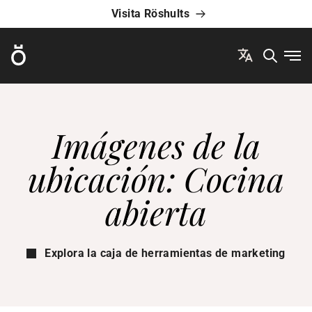
Visita Röshults
Röshults
Abri
Imágenes de la
ubicación: Cocina
abierta
Explora la caja de herramientas de marketing