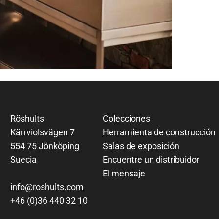
Röshults
Colecciones
Kärrviolsvägen 7
Herramienta de construcción
554 75 Jönköping
Salas de exposición
Suecia
Encuentre un distribuidor
El mensaje
info@roshults.com
+46 (0)36 440 32 10