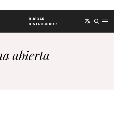
BUSCAR
Abrir
DISTRIBUIDOR
na abierta