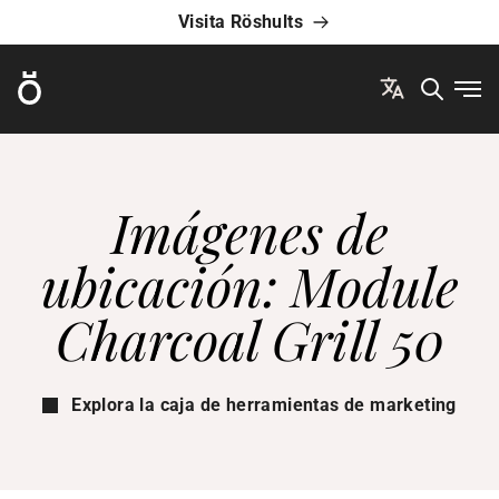
Visita Röshults
Röshults
Abri
Imágenes de
ubicación: Module
Charcoal Grill 50
Explora la caja de herramientas de marketing