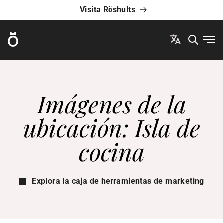
Visita Röshults
Röshults
Abri
Imágenes de la
ubicación: Isla de
cocina
Explora la caja de herramientas de marketing