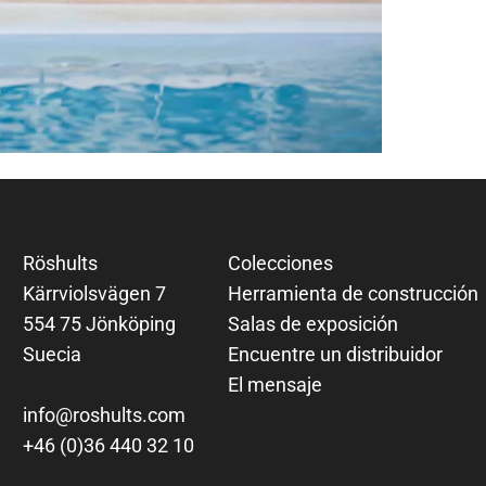
Röshults
Colecciones
Kärrviolsvägen 7
Herramienta de construcción
554 75 Jönköping
Salas de exposición
Suecia
Encuentre un distribuidor
El mensaje
info@roshults.com
+46 (0)36 440 32 10