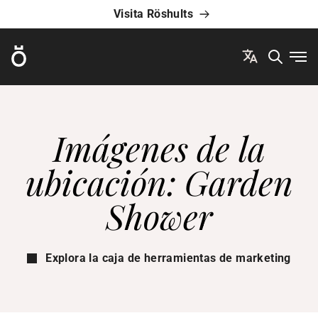
Visita Röshults
Röshults
Abri
Imágenes de la
ubicación: Garden
Shower
Explora la caja de herramientas de marketing