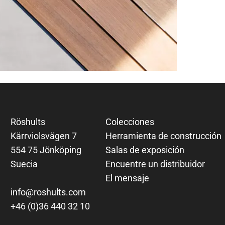
Röshults
Colecciones
Kärrviolsvägen 7
Herramienta de construcción
554 75 Jönköping
Salas de exposición
Suecia
Encuentre un distribuidor
El mensaje
info@roshults.com
+46 (0)36 440 32 10