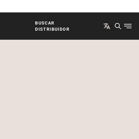
BUSCAR
Abrir
DISTRIBUIDOR