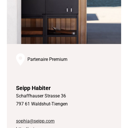
Partenaire Premium
Seipp Habiter
Schaffhauser Strasse 36
797 61 Waldshut-Tiengen
sophia@seipp.com