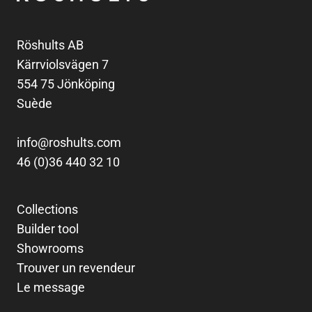
Röshults AB
Kärrviolsvägen 7
554 75 Jönköping
Suède
info@roshults.com
46 (0)36 440 32 10
Collections
Builder tool
Showrooms
Trouver un revendeur
Le message