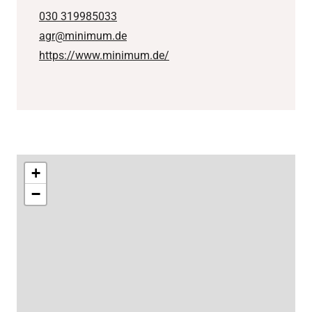
030 319985033
agr@minimum.de
https://www.minimum.de/
+
−