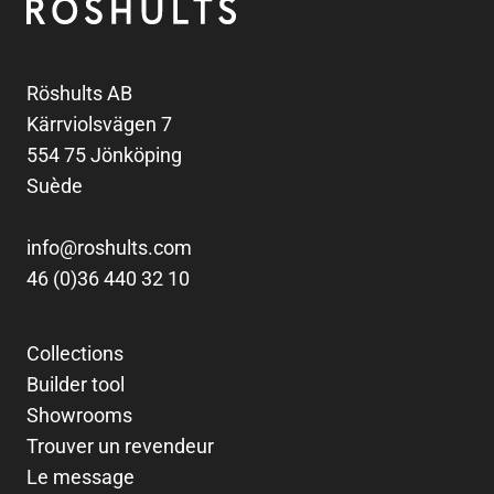
Röshults AB
Kärrviolsvägen 7
554 75 Jönköping
Suède
info@roshults.com
46 (0)36 440 32 10
Collections
Builder tool
Showrooms
Trouver un revendeur
Le message