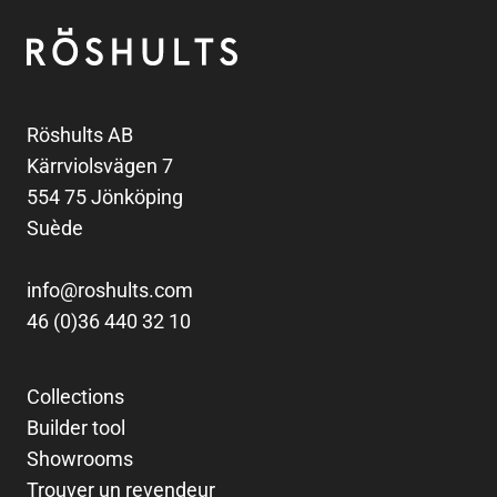
Röshults
Röshults AB
Kärrviolsvägen 7
554 75 Jönköping
Suède
info@roshults.com
46 (0)36 440 32 10
Collections
Builder tool
Showrooms
Trouver un revendeur