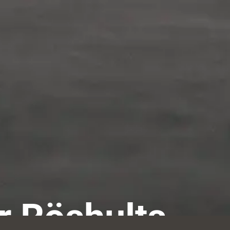
r Röshults