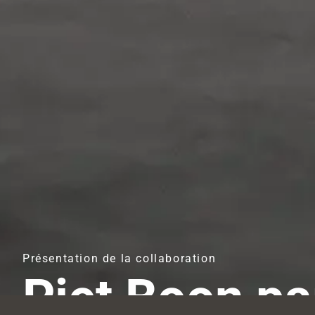
Présentation de la collaboration
Piet Boon pa