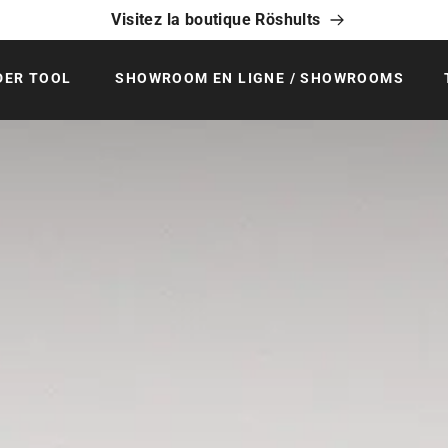
Visitez la boutique Röshults
DER TOOL
SHOWROOM EN LIGNE / SHOWROOMS