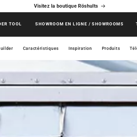
Visitez la boutique Röshults
DER TOOL
SHOWROOM EN LIGNE / SHOWROOMS
uilder
Caractéristiques
Inspiration
Produits
Té