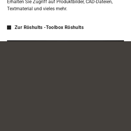
Erhalten Sie Zugriff auf Produktbilder, CAD-Dateien,
Textmaterial und vieles mehr.
Zur Röshults -Toolbox Röshults