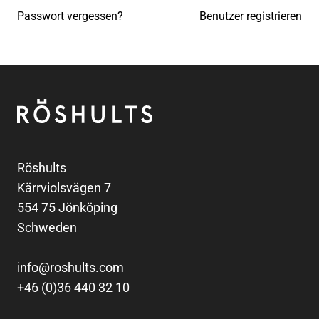
Passwort vergessen?
Benutzer registrieren
Fußzeile
Röshults
Röshults
Kärrviolsvägen 7
554 75 Jönköping
Schweden
info@roshults.com
+46 (0)36 440 32 10