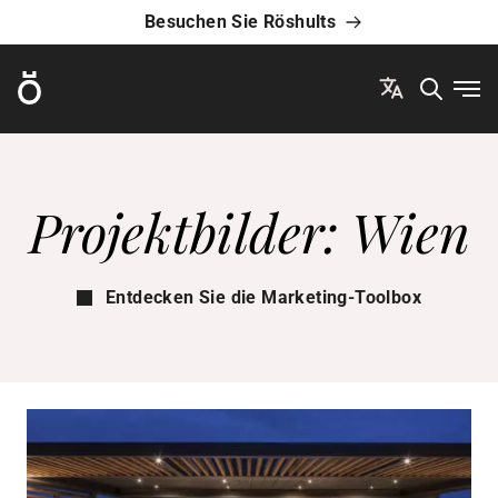
Besuchen Sie Röshults
Röshults
Men
Projektbilder: Wien
Entdecken Sie die Marketing-Toolbox