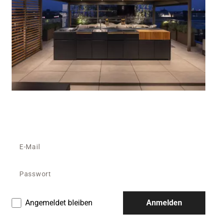
Angemeldet bleiben
Anmelden