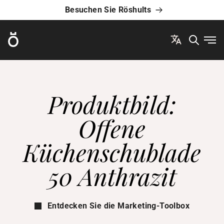
Besuchen Sie Röshults
Röshults
Men
Produktbild:
Offene
Küchenschublade
50 Anthrazit
Entdecken Sie die Marketing-Toolbox