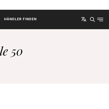
HÄNDLER FINDEN
Menü
le 50