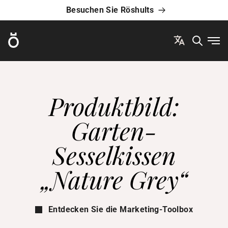
Besuchen Sie Röshults
Röshults
Men
Produktbild:
Garten-
Sesselkissen
„Nature Grey“
Entdecken Sie die Marketing-Toolbox