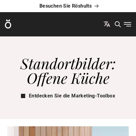
Besuchen Sie Röshults
Röshults
Men
Standortbilder:
Offene Küche
Entdecken Sie die Marketing-Toolbox