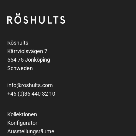
Fußzeile
Röshults
Röshults
Kärrviolsvägen 7
554 75 Jönköping
Schweden
info@roshults.com
+46 (0)36 440 32 10
Kollektionen
Konfigurator
Ausstellungsräume