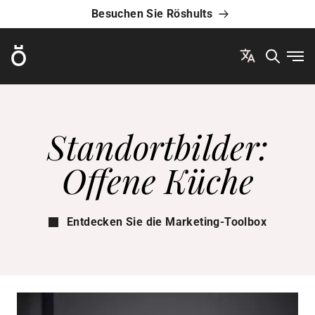
Besuchen Sie Röshults
Röshults
Men
Standortbilder:
Offene Küche
Entdecken Sie die Marketing-Toolbox