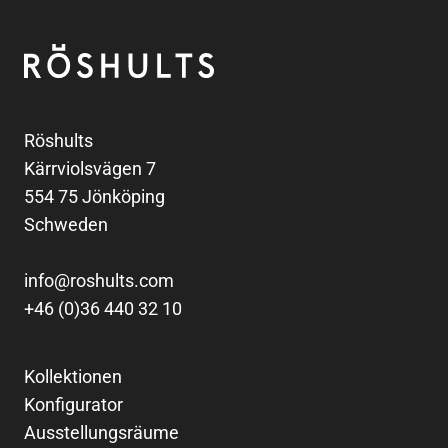
Fußzeile
Röshults
Röshults
Kärrviolsvägen 7
554 75 Jönköping
Schweden
info@roshults.com
+46 (0)36 440 32 10
Kollektionen
Konfigurator
Ausstellungsräume