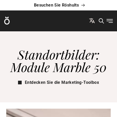
Besuchen Sie Röshults
Röshults
Men
Standortbilder:
Module Marble 50
Entdecken Sie die Marketing-Toolbox