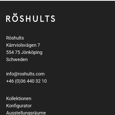
Fußzeile
Röshults
Röshults
Kärrviolsvägen 7
554 75 Jönköping
Schweden
info@roshults.com
+46 (0)36 440 32 10
Kollektionen
Konfigurator
Ausstellungsräume