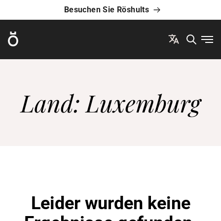
Besuchen Sie Röshults
Röshults
Men
Land:
Luxemburg
Leider wurden keine