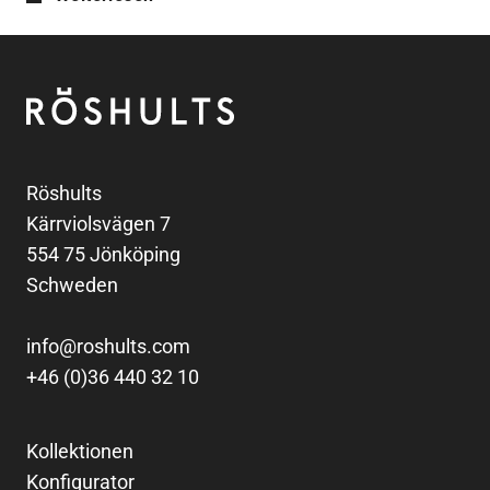
Fußzeile
Röshults
Röshults
Kärrviolsvägen 7
554 75 Jönköping
Schweden
info@roshults.com
+46 (0)36 440 32 10
Kollektionen
Konfigurator