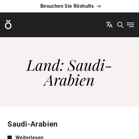
Besuchen Sie Röshults
Röshults
Men
Land:
Saudi-
Arabien
Saudi-Arabien
Weiterlesen